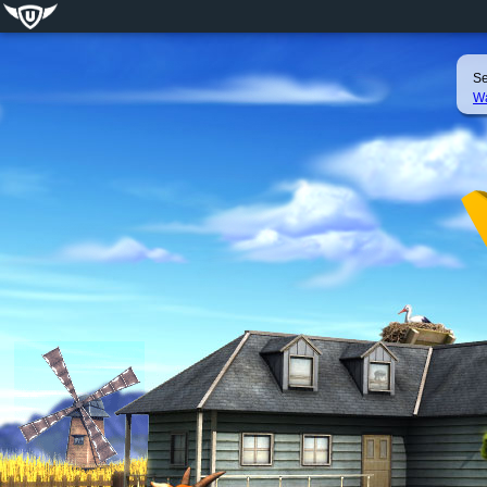
Se
Wa