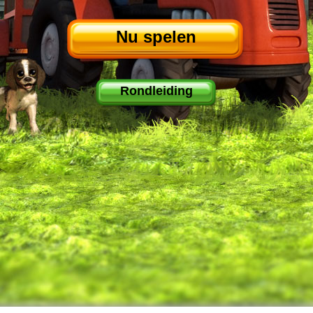
Nu spelen
Rondleiding