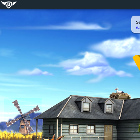
Se
Wa