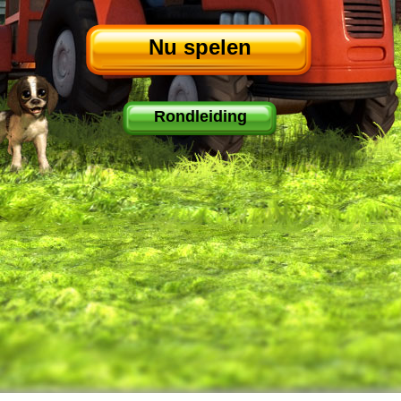
Nu spelen
Rondleiding