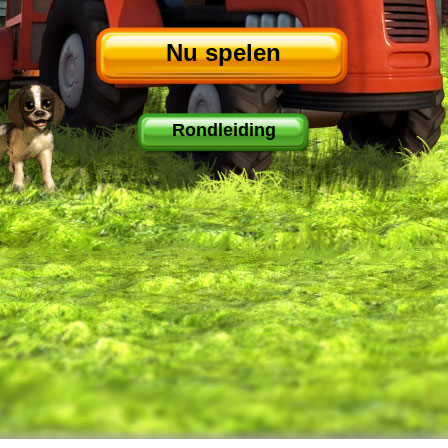
Nu spelen
Rondleiding