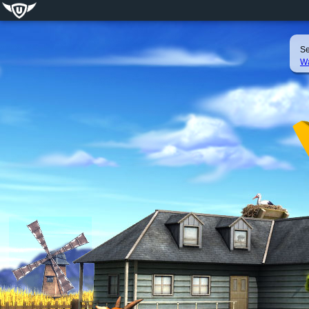
Se
Wa