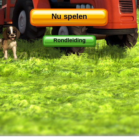
Nu spelen
Rondleiding