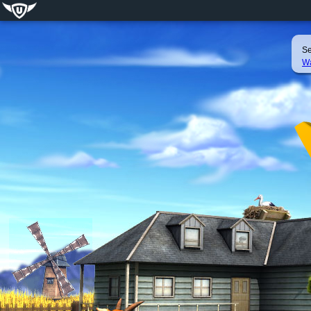
Se
Wa