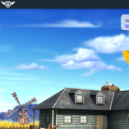
Se
Wa