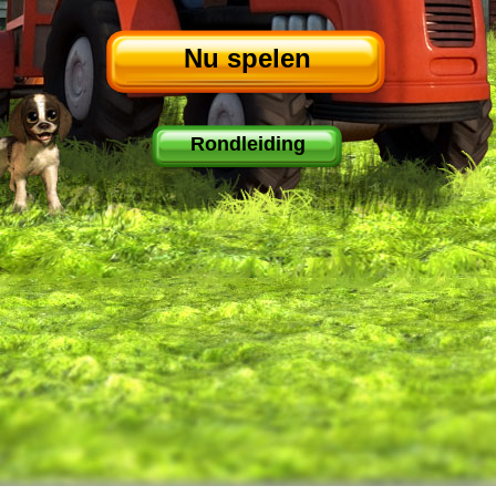
Nu spelen
Rondleiding