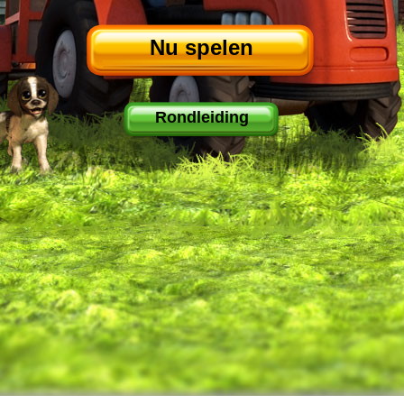
Nu spelen
Rondleiding