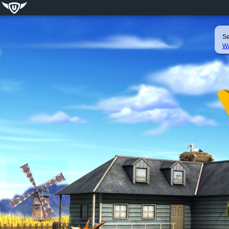
Se
Wa