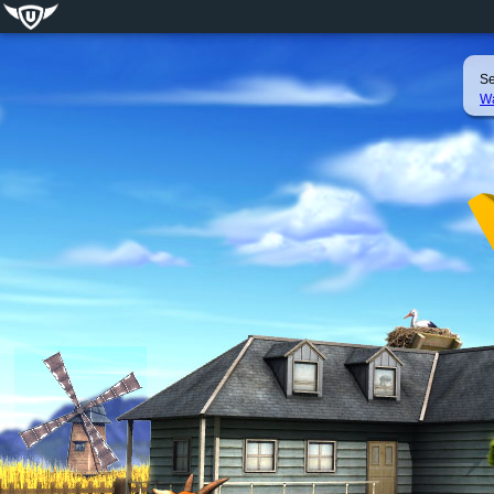
Se
Wa