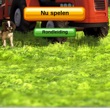
Nu spelen
Rondleiding